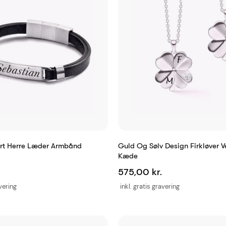
rt Herre Læder Armbånd
Guld Og Sølv Design Firkløver 
Kæde
575,00 kr.
avering
inkl. gratis gravering