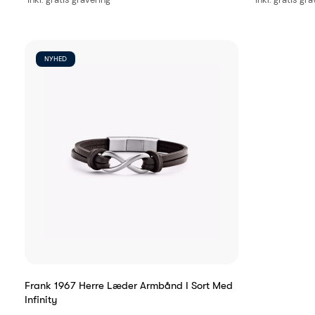
NYHED
Frank 1967 Herre Læder Armbånd I Sort Med
Infinity