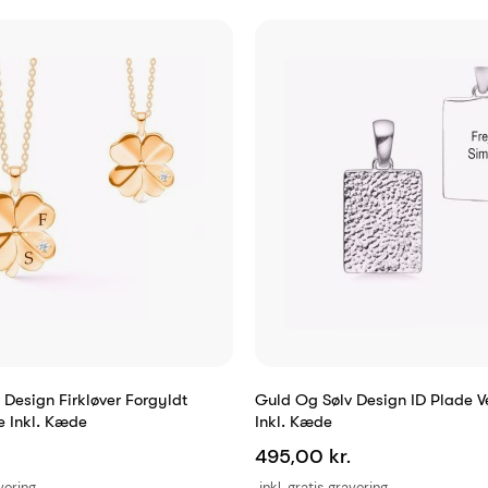
Design Firkløver Forgyldt
Guld Og Sølv Design ID Plade 
e Inkl. Kæde
Inkl. Kæde
495,00 kr.
avering
inkl. gratis gravering