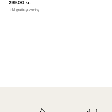
299,00 kr.
inkl. gratis gravering