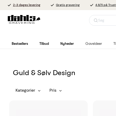
2-3 dages levering
Gratis gravering
4.8/5 på Trust
Søg
Bestsellers
Tilbud
Nyheder
Gaveideer
T
Guld & Sølv Design
Kategorier
Pris