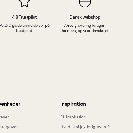
4.8 Trustpilot
Dansk webshop
+5.270 glade anmeldelser på
Vores gravering foregår i
Trustpilot.
Danmark, og vi er danskejet.
venheder
Inspiration
aver
Få inspiration
ntergaver
Hvad skal jeg indgravere?