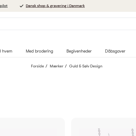
pilot
Dansk shop & gravering i Danmark
il hvem
Med brodering
Begivenheder
Dåbsgaver
Forside
Mærker
Guld & Sølv Design