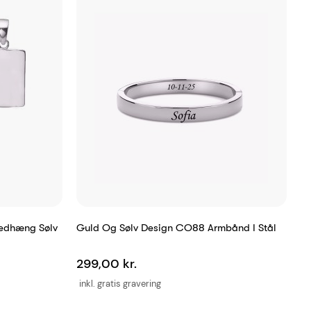
Vedhæng Sølv
Guld Og Sølv Design CO88 Armbånd I Stål
299,00 kr.
inkl. gratis gravering