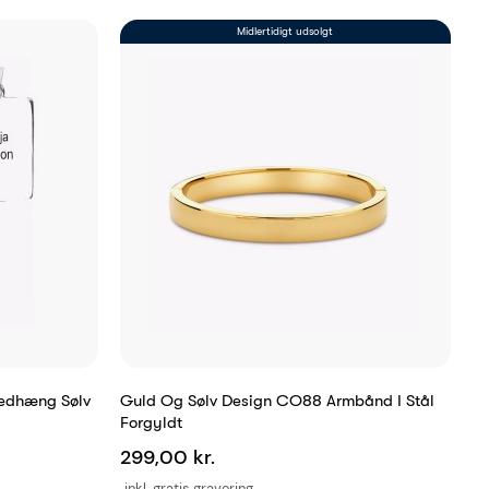
Midlertidigt udsolgt
Vedhæng Sølv
Guld Og Sølv Design CO88 Armbånd I Stål
Forgyldt
299,00 kr.
inkl. gratis gravering