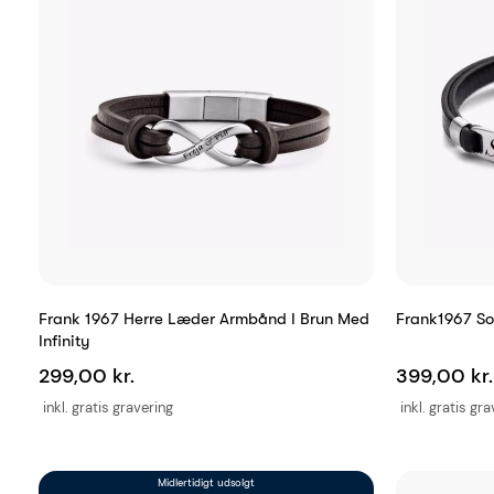
Frank 1967 Herre Læder Armbånd I Brun Med
Frank1967 So
Infinity
299,00 kr.
399,00 kr.
inkl. gratis gravering
inkl. gratis gr
Midlertidigt udsolgt