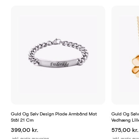
Guld Og Sølv Design Plade Armbånd Mat
Guld Og Sølv 
Stål 21 Cm
Vedhæng Lill
399,00 kr.
575,00 kr.
inkl. gratis gravering
inkl. gratis gr