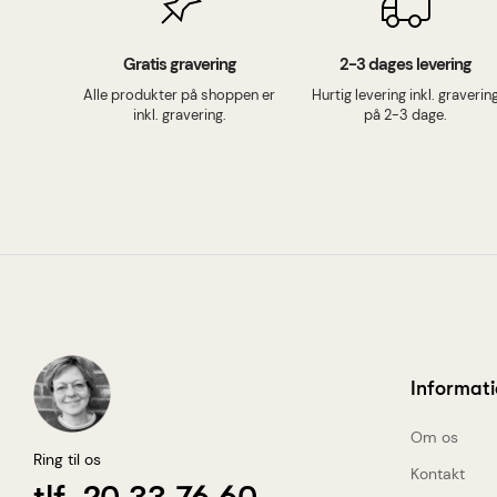
Gratis gravering
2-3 dages levering
Alle produkter på shoppen er
Hurtig levering inkl. graverin
inkl. gravering.
på 2-3 dage.
Informat
Om os
Ring til os
Kontakt