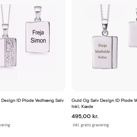
 Design ID Plade Vedhæng Sølv
Guld Og Sølv Design ID Plade 
Inkl. Kæde
495,00 kr.
avering
inkl. gratis gravering