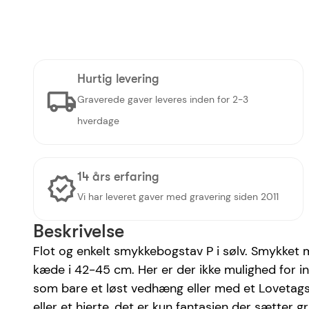
Hurtig levering
Graverede gaver leveres inden for 2-3
hverdage
14 års erfaring
Vi har leveret gaver med gravering siden 2011
Beskrivelse
Flot og enkelt smykkebogstav P i sølv. Smykket 
kæde i 42-45 cm. Her er der ikke mulighed for 
som bare et løst vedhæng eller med et Lovetags 
eller et hjerte, det er kun fantasien der sætter g