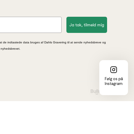
Ja tak, tilmeld mig
at de indtastede data bruges af Dahls Gravering til at sende nyhedsbreve og
i nyhedsbrevet.
Følg os på
Instagram