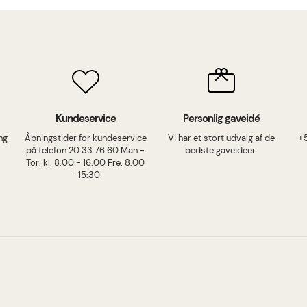
Kundeservice
Personlig gaveidé
ing
Åbningstider for kundeservice
Vi har et stort udvalg af de
+
på telefon 20 33 76 60 Man -
bedste gaveideer.
Tor: kl. 8:00 - 16:00 Fre: 8:00
- 15:30