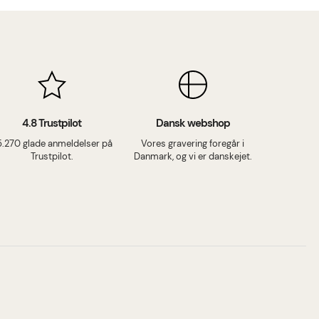
4.8 Trustpilot
Dansk webshop
5.270 glade anmeldelser på
Vores gravering foregår i
Trustpilot.
Danmark, og vi er danskejet.