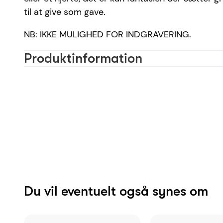
til at give som gave.
NB: IKKE MULIGHED FOR INDGRAVERING.
Produktinformation
Materiale
Farve
Designer
Bogstav
Reference
EAN
Du vil eventuelt også synes om