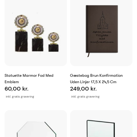
Statuette Marmor Fod Med
Gæstebog Brun Konfirmation
Emblem
Uden Linjer 17,5 X 24,5 Cm
60,00 kr.
249,00 kr.
inkl. gratis gravering
inkl. gratis gravering