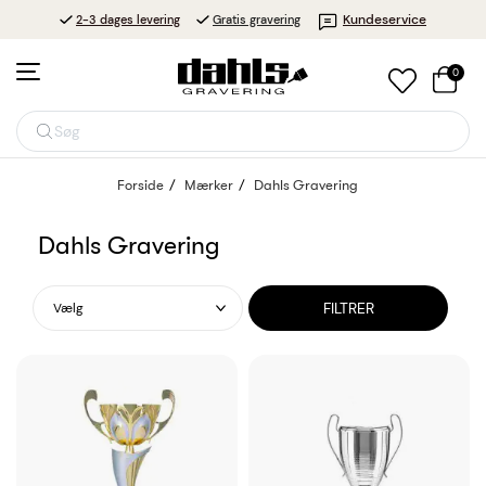
Kundeservice
2-3 dages levering
Gratis gravering
0
Søg
Forside
Mærker
Dahls Gravering
Dahls Gravering
FILTRER
Vælg