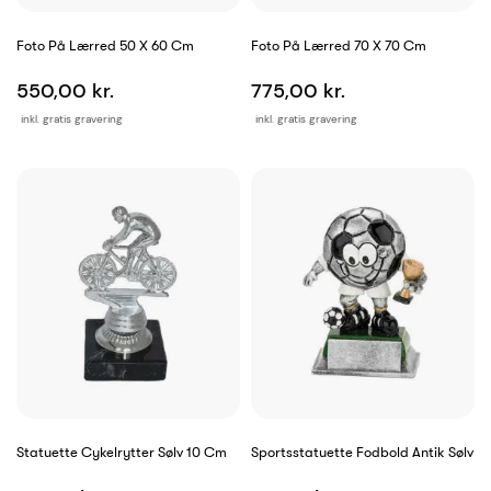
Foto På Lærred 50 X 60 Cm
Foto På Lærred 70 X 70 Cm
550,00 kr.
775,00 kr.
inkl. gratis gravering
inkl. gratis gravering
Statuette Cykelrytter Sølv 10 Cm
Sportsstatuette Fodbold Antik Sølv