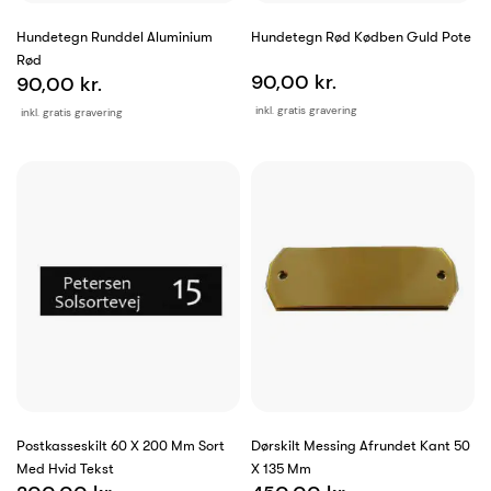
Hundetegn Runddel Aluminium
Hundetegn Rød Kødben Guld Pote
Rød
90,00 kr.
90,00 kr.
inkl. gratis gravering
inkl. gratis gravering
Postkasseskilt 60 X 200 Mm Sort
Dørskilt Messing Afrundet Kant 50
Med Hvid Tekst
X 135 Mm