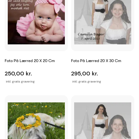
Foto På Lærred 20 X 20 Cm
Foto På Lærred 20 X 30 Cm
250,00 kr.
295,00 kr.
inkl. gratis gravering
inkl. gratis gravering