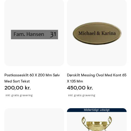
Postkasseskilt 60 X 200 Mm Sølv
Dørskilt Messing Oval Med Kant 65
Med Sort Tekst
X 135 Mm
200,00 kr.
450,00 kr.
inkl. gratis gravering
inkl. gratis gravering
Midlertidigt udsolgt