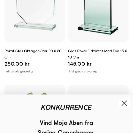
Pokal Glas Oktagon Stor 20 X 20
Glas Pokal Firkantet Med Fod 15 X
Cm
10 Cm
250,00 kr.
145,00 kr.
inkl. gratis gravering
inkl. gratis gravering
KONKURRENCE
Vind Mojo Aben fra
Spring Copenhagen