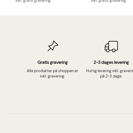
inkl. gratis gravering
inkl. gratis gravering
Gratis gravering
2-3 dages levering
Alle produkter på shoppen er
Hurtig levering inkl. graver
inkl. gravering.
på 2-3 dage.