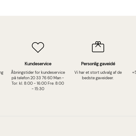
Kundeservice
Personlig gaveidé
ing
Åbningstider for kundeservice
Vi har et stort udvalg af de
+
på telefon 20 33 76 60 Man -
bedste gaveideer.
Tor: kl. 8:00 - 16:00 Fre: 8:00
- 15:30