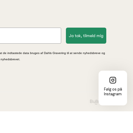
Ja tak, tilmeld mig
at de indtastede data bruges af Dahls Gravering til at sende nyhedsbreve og
i nyhedsbrevet.
Følg os på
Instagram