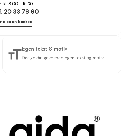
e: kl. 8:00 - 15:30
lf. 20 33 76 60
nd os en besked
Egen tekst & motiv
Design din gave med egen tekst og motiv