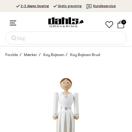
Kundeservice
2-3 dages levering
Gratis gravering
0
Søg
Forside
Mærker
Kay Bojesen
Kay Bojesen Brud