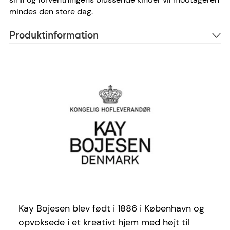
mindes den store dag.
Produktinformation
Træ
Materiale
Hvid
Farve
39328
Reference
5709513393283
EAN
Kay Bojesen blev født i 1886 i København og
opvoksede i et kreativt hjem med højt til