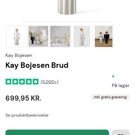
Kay Bojesen
Kay Bojesen Brud
•
(5.000+)
På lager
699,95 KR.
Inkl. gratis gravering
Se produktbeskrivelse