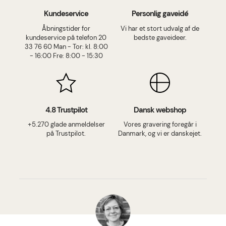
Kundeservice
Personlig gaveidé
Åbningstider for
Vi har et stort udvalg af de
kundeservice på telefon 20
bedste gaveideer.
33 76 60 Man - Tor: kl. 8:00
- 16:00 Fre: 8:00 - 15:30
4.8 Trustpilot
Dansk webshop
+5.270 glade anmeldelser
Vores gravering foregår i
på Trustpilot.
Danmark, og vi er danskejet.