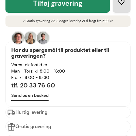
tilføj gravering
Gratis gravering
2-3 dages levering
Fri fragt fra 599 kr.
check
check
check
Har du spørgsmål til produktet eller til
graveringen?
Vores telefontid er:
Man - Tors: kl. 8:00 - 16:00
Fre: kl. 8:00 - 15:30
tlf. 20 33 76 60
Send os en besked
Hurtig levering
Gratis gravering