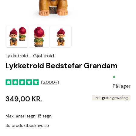
Lykketrold - Gjøl trold
Lykketrold Bedstefar Grandam
•
(5.000+)
På lager
349,00 KR.
Inkl. gratis gravering
Max. antal tegn: 15 tegn
Se produktbeskrivelse