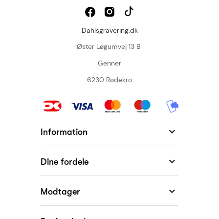
Dahlsgravering.dk
Øster Løgumvej 13 B
Genner
6230 Rødekro

Information

Dine fordele

Modtager