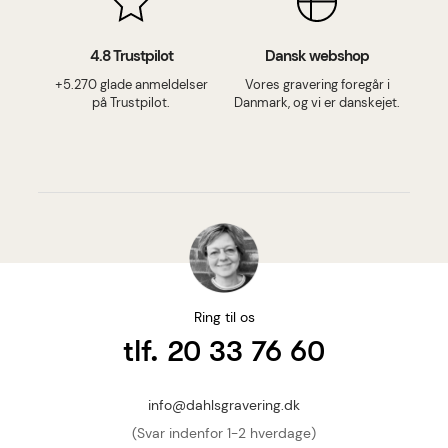
4.8 Trustpilot
Dansk webshop
+5.270 glade anmeldelser
Vores gravering foregår i
på Trustpilot.
Danmark, og vi er danskejet.
Ring til os
tlf. 20 33 76 60
info@dahlsgravering.dk
(Svar indenfor 1-2 hverdage)