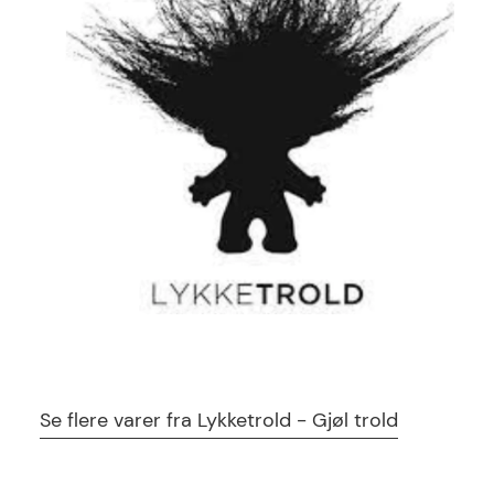
5711336027993
EAN
Se flere varer fra Lykketrold - Gjøl trold