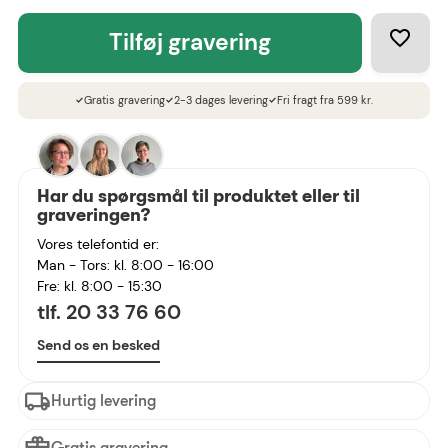
tilføj gravering
Gratis gravering
2-3 dages levering
Fri fragt fra 599 kr.
check
check
check
Har du spørgsmål til produktet eller til
graveringen?
Vores telefontid er:
Man - Tors: kl. 8:00 - 16:00
Fre: kl. 8:00 - 15:30
tlf. 20 33 76 60
Send os en besked
Hurtig levering
Gratis gravering