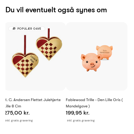
Du vil eventuelt også synes om
POPULÆR GAVE
H. C. Andersen Flettet Julehjerte
Fablewood Trille - Den Lille Gris (
Lille 8 Cm
Mandelgave )
275,00 kr.
199,95 kr.
inkl. gratis gravering
inkl. gratis gravering