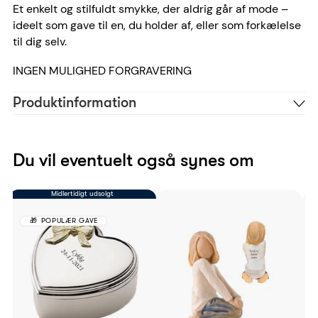
Et enkelt og stilfuldt smykke, der aldrig går af mode –
ideelt som gave til en, du holder af, eller som forkælelse
til dig selv.
INGEN MULIGHED FORGRAVERING
Produktinformation
st30004h,l
Reference
5704012462126
EAN
Du vil eventuelt også synes om
Midlertidigt udsolgt
POPULÆR GAVE