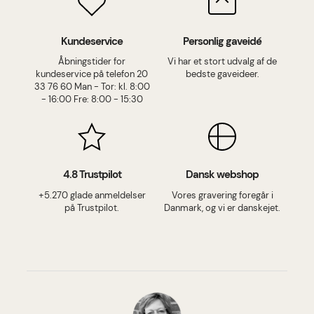
Kundeservice
Personlig gaveidé
Åbningstider for
Vi har et stort udvalg af de
kundeservice på telefon 20
bedste gaveideer.
33 76 60 Man - Tor: kl. 8:00
- 16:00 Fre: 8:00 - 15:30
4.8 Trustpilot
Dansk webshop
+5.270 glade anmeldelser
Vores gravering foregår i
på Trustpilot.
Danmark, og vi er danskejet.