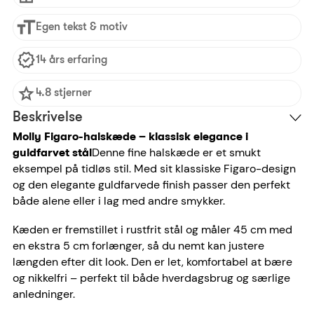
Egen tekst & motiv
14 års erfaring
4.8 stjerner
Beskrivelse
Molly Figaro-halskæde – klassisk elegance i
Denne fine halskæde er et smukt
guldfarvet stål
eksempel på tidløs stil. Med sit klassiske Figaro-design
og den elegante guldfarvede finish passer den perfekt
både alene eller i lag med andre smykker.
Kæden er fremstillet i rustfrit stål og måler 45 cm med
en ekstra 5 cm forlænger, så du nemt kan justere
længden efter dit look. Den er let, komfortabel at bære
og nikkelfri – perfekt til både hverdagsbrug og særlige
anledninger.