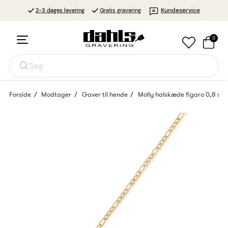
Kundeservice
2-3 dages levering
Gratis gravering
0
Søg
Forside
Modtager
Gaver til hende
Molly halskæde figaro 0,8 stå