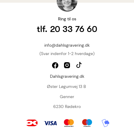
Ring til os
tlf. 20 33 76 60
info@dahlsgravering.dk
(Svar indenfor 1-2 hverdage)
Dahlsgravering.dk
Øster Løgumvej 13 B
Genner
6230 Rødekro