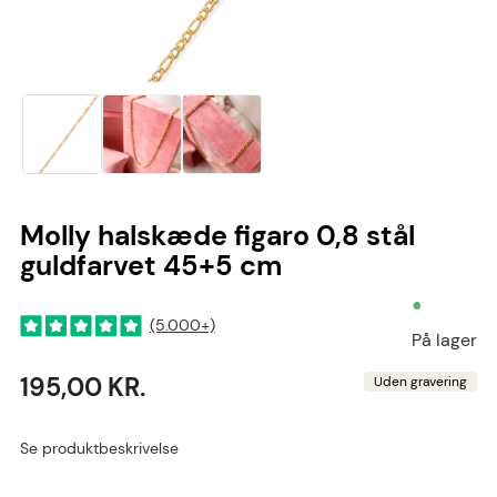
Molly halskæde figaro 0,8 stål
guldfarvet 45+5 cm
•
(5.000+)
På lager
195,00 KR.
Uden gravering
Se produktbeskrivelse