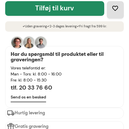
tilføj til kurv
Uden gravering
2-3 dages levering
Fri fragt fra 599 kr.
check
check
check
Har du spørgsmål til produktet eller til
graveringen?
Vores telefontid er:
Man - Tors: kl. 8:00 - 16:00
Fre: kl. 8:00 - 15:30
tlf. 20 33 76 60
Send os en besked
Hurtig levering
Gratis gravering