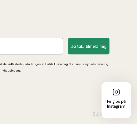
Ja tak, tilmeld mig
at de indtastede data bruges af Dahls Gravering til at sende nyhedsbreve og
i nyhedsbrevet.
Følg os på
Instagram