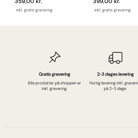
359,00 kr.
399,00 kr.
inkl. gratis gravering
inkl. gratis gravering
Gratis gravering
2-3 dages levering
Alle produkter på shoppen er
Hurtig levering inkl. graver
inkl. gravering.
på 2-3 dage.