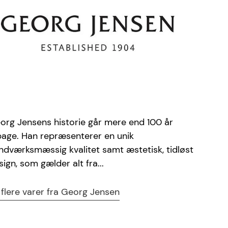
org Jensens historie går mere end 100 år
lbage. Han repræsenterer en unik
ndværksmæssig kvalitet samt æstetisk, tidløst
sign, som gælder alt fra...
 flere varer fra Georg Jensen