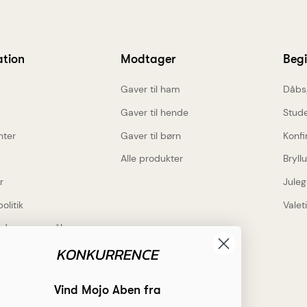
ation
Modtager
Beg
Gaver til ham
Dåbs
Gaver til hende
Stud
nter
Gaver til børn
Konfi
Alle produkter
Bryll
r
Juleg
politik
Valet
lede spørgsmål
KONKURRENCE
Inspiration
rdele
Få inspiration
Vind Mojo Aben fra
 gravering på alt
Hvad skal jeg indgravere?