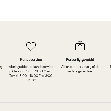
Kundeservice
Personlig gaveidé
ing
Åbningstider for kundeservice
Vi har et stort udvalg af de
+
på telefon 20 33 76 60 Man -
bedste gaveideer.
Tor: kl. 8:00 - 16:00 Fre: 8:00
- 15:30