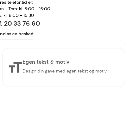
res telefontid er:
n - Tors: kl. 8:00 - 16:00
e: kl. 8:00 - 15:30
lf. 20 33 76 60
nd os en besked
Egen tekst & motiv
Design din gave med egen tekst og motiv