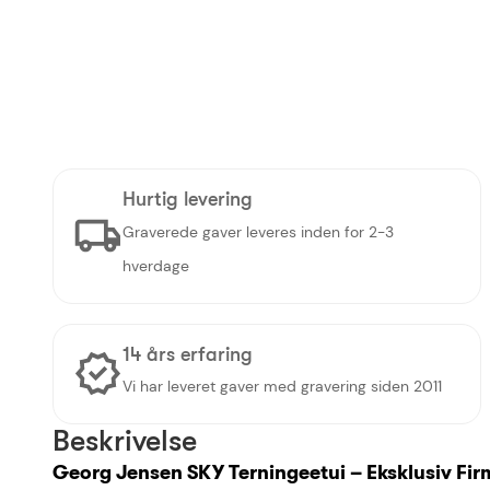
Hurtig levering
Graverede gaver leveres inden for 2-3
hverdage
14 års erfaring
Vi har leveret gaver med gravering siden 2011
Beskrivelse
Georg Jensen SKY Terningeetui – Eksklusiv F