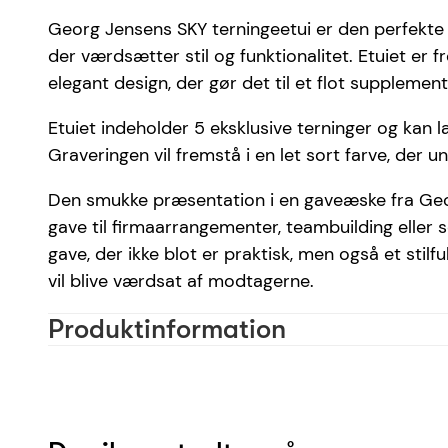
Georg Jensens SKY terningeetui er den perfekte
der værdsætter stil og funktionalitet. Etuiet er fre
elegant design, der gør det til et flot supplement t
Etuiet indeholder 5 eksklusive terninger og kan
Graveringen vil fremstå i en let sort farve, der u
Den smukke præsentation i en gaveæske fra Georg
gave til firmaarrangementer, teambuilding eller
gave, der ikke blot er praktisk, men også et stil
vil blive værdsat af modtagerne.
Produktinformation
Materiale
Farve
Skrifttype anbefaling