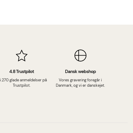
4.8 Trustpilot
Dansk webshop
5.270 glade anmeldelser på
Vores gravering foregår i
Trustpilot.
Danmark, og vi er danskejet.