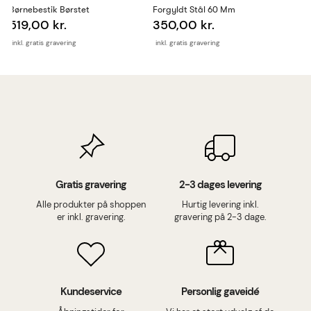
Børnebestik Børstet
Forgyldt Stål 60 Mm
519,00 kr.
350,00 kr.
inkl. gratis gravering
inkl. gratis gravering
Gratis gravering
2-3 dages levering
Alle produkter på shoppen
Hurtig levering inkl.
er inkl. gravering.
gravering på 2-3 dage.
Kundeservice
Personlig gaveidé