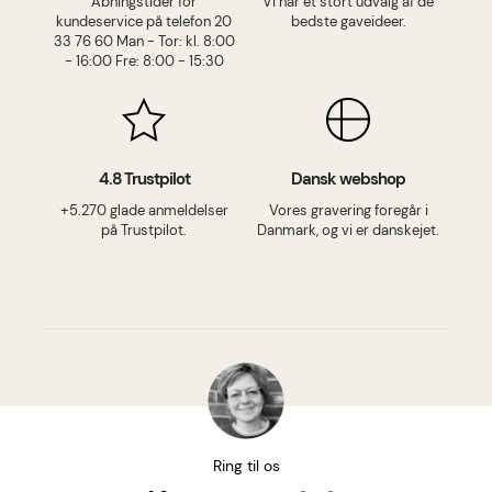
Åbningstider for
Vi har et stort udvalg af de
kundeservice på telefon 20
bedste gaveideer.
33 76 60 Man - Tor: kl. 8:00
- 16:00 Fre: 8:00 - 15:30
4.8 Trustpilot
Dansk webshop
+5.270 glade anmeldelser
Vores gravering foregår i
på Trustpilot.
Danmark, og vi er danskejet.
Ring til os