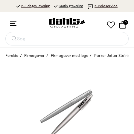
Kundeservice
2-3 dages levering
Gratis gravering
0
Søg
Forside
Firmagaver
Firmagaver med logo
Parker Jotter Stainles