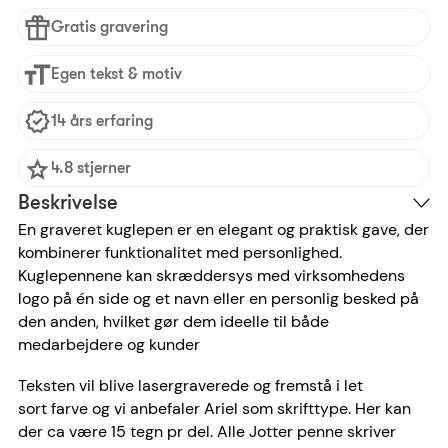
Gratis gravering
Egen tekst & motiv
14 års erfaring
4.8 stjerner
Beskrivelse
En graveret kuglepen er en elegant og praktisk gave, der
kombinerer funktionalitet med personlighed.
Kuglepennene kan skræddersys med virksomhedens
logo på én side og et navn eller en personlig besked på
den anden, hvilket gør dem ideelle til både
medarbejdere og kunder
Teksten vil blive lasergraverede og fremstå i let
sort farve og vi anbefaler Ariel som skrifttype. Her kan
der ca være 15 tegn pr del. Alle Jotter penne skriver