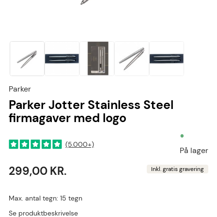
Parker
Parker Jotter Stainless Steel
firmagaver med logo
•
(5.000+)
På lager
299,00 KR.
Inkl. gratis gravering
Max. antal tegn: 15 tegn
Se produktbeskrivelse