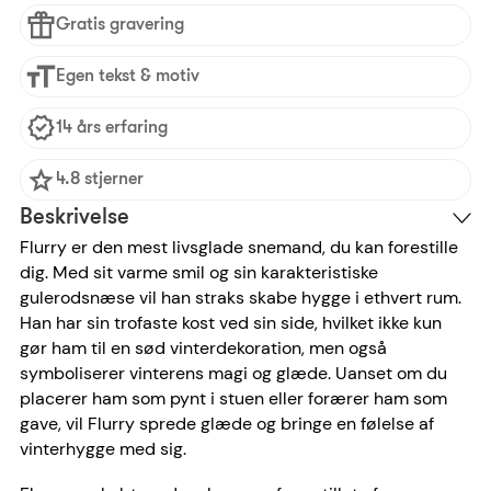
Gratis gravering
Egen tekst & motiv
14 års erfaring
4.8 stjerner
Beskrivelse
Flurry er den mest livsglade snemand, du kan forestille
dig. Med sit varme smil og sin karakteristiske
gulerodsnæse vil han straks skabe hygge i ethvert rum.
Han har sin trofaste kost ved sin side, hvilket ikke kun
gør ham til en sød vinterdekoration, men også
symboliserer vinterens magi og glæde. Uanset om du
placerer ham som pynt i stuen eller forærer ham som
gave, vil Flurry sprede glæde og bringe en følelse af
vinterhygge med sig.