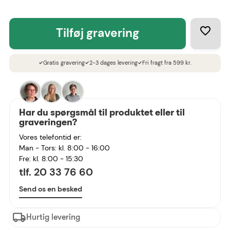
tilføj gravering
Gratis gravering
2-3 dages levering
Fri fragt fra 599 kr.
check
check
check
Har du spørgsmål til produktet eller til
graveringen?
Vores telefontid er:
Man - Tors: kl. 8:00 - 16:00
Fre: kl. 8:00 - 15:30
tlf. 20 33 76 60
Send os en besked
Hurtig levering