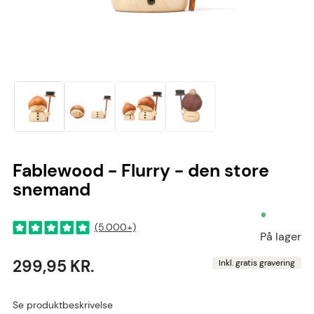
Fablewood - Flurry - den store
snemand
•
(5.000+)
På lager
299,95 KR.
Inkl. gratis gravering
Se produktbeskrivelse