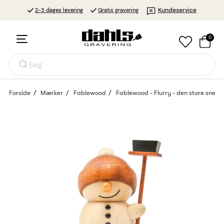
Kundeservice
2-3 dages levering
Gratis gravering
0
Søg
Forside
Mærker
Fablewood
Fablewood - Flurry - den store snem