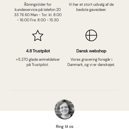
Åbningstider for
Vi har et stort udvalg af de
kundeservice på telefon 20
bedste gaveideer.
33 76 60 Man - Tor: kl. 8:00
- 16:00 Fre: 8:00 - 15:30
4.8 Trustpilot
Dansk webshop
+5.270 glade anmeldelser
Vores gravering foregår i
på Trustpilot.
Danmark, og vi er danskejet.
Ring til os