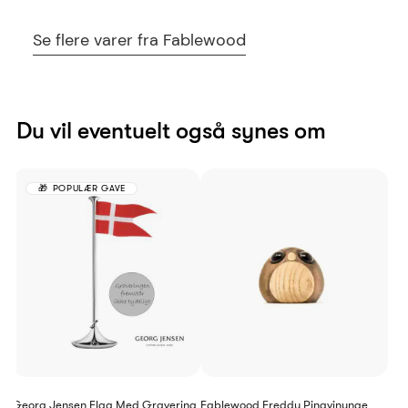
Se flere varer fra Fablewood
Du vil eventuelt også synes om
POPULÆR GAVE
Georg Jensen Flag Med Gravering
Fablewood Freddy Pingvinunge