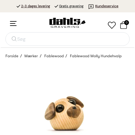
Kundeservice
2-3 dages levering
Gratis gravering
0
Søg
Forside
Mærker
Fablewood
Fablewood Molly Hundehvalp