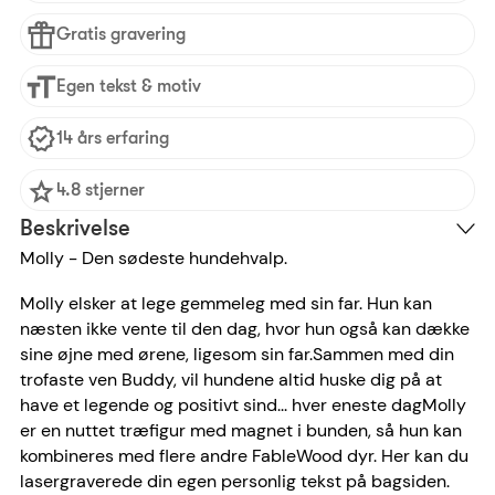
Gratis gravering
Egen tekst & motiv
14 års erfaring
4.8 stjerner
Beskrivelse
Molly - Den sødeste hundehvalp.
Molly elsker at lege gemmeleg med sin far. Hun kan
næsten ikke vente til den dag, hvor hun også kan dække
sine øjne med ørene, ligesom sin far.
Sammen med din
trofaste ven Buddy, vil hundene altid huske dig på at
have et legende og positivt sind... hver eneste dag
Molly
er en nuttet træfigur med magnet i bunden, så hun kan
kombineres med flere andre FableWood dyr. Her kan du
lasergraverede din egen personlig tekst på bagsiden.