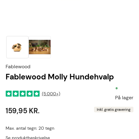
Fablewood
Fablewood Molly Hundehvalp
•
(5.000+)
På lager
159,95 KR.
Inkl. gratis gravering
Max. antal tegn: 20 tegn
Se produktbeskrivelse