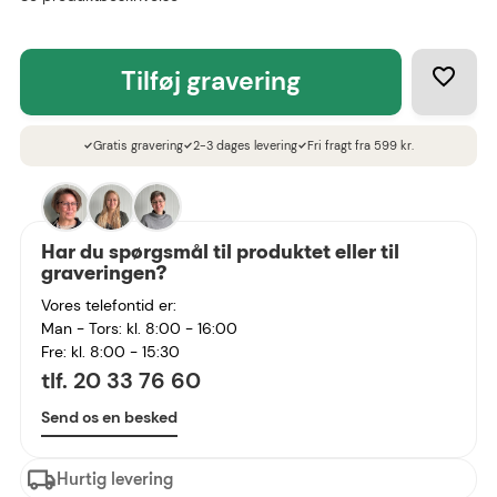
tilføj gravering
Gratis gravering
2-3 dages levering
Fri fragt fra 599 kr.
check
check
check
Har du spørgsmål til produktet eller til
graveringen?
Vores telefontid er:
Man - Tors: kl. 8:00 - 16:00
Fre: kl. 8:00 - 15:30
tlf. 20 33 76 60
Send os en besked
Hurtig levering