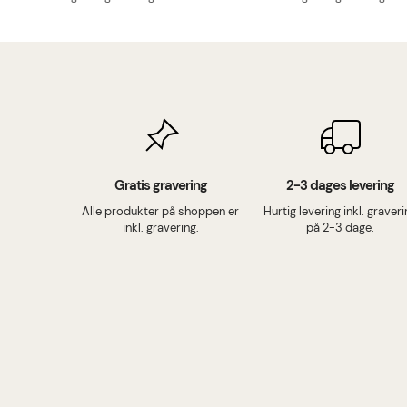
Gratis gravering
2-3 dages levering
Alle produkter på shoppen er
Hurtig levering inkl. graver
inkl. gravering.
på 2-3 dage.