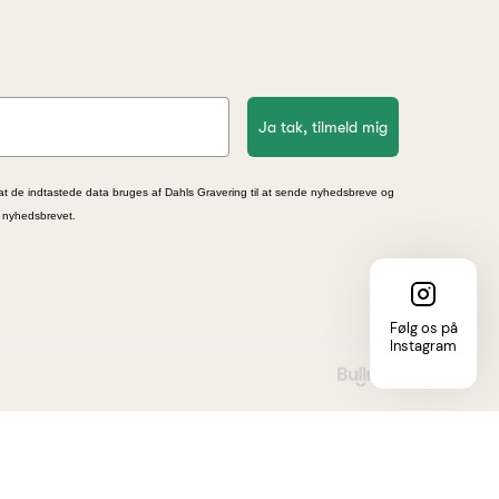
Ja tak, tilmeld mig
at de indtastede data bruges af Dahls Gravering til at sende nyhedsbreve og
i nyhedsbrevet.
Følg os på
Instagram