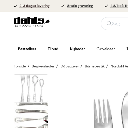
2-3 dages levering
Gratis gravering
4.8/5 på Tr
Søg
Bestsellers
Tilbud
Nyheder
Gaveideer
Forside
Begivenheder
Dåbsgaver
Børnebestik
Nordahl A