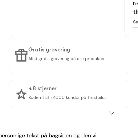
Fr
t
Se
Gratis gravering
Altid gratis gravering på alle produkter
4.8 stjerner
Bedømt af +4000 kunder på Trustpilot
personlige tekst på bagsiden og den vil