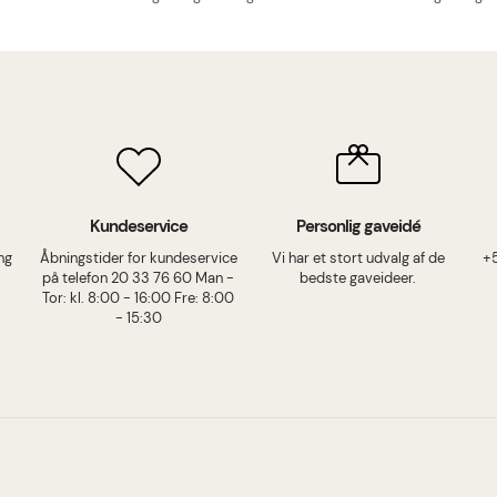
Kundeservice
Personlig gaveidé
ing
Åbningstider for kundeservice
Vi har et stort udvalg af de
+
på telefon 20 33 76 60 Man -
bedste gaveideer.
Tor: kl. 8:00 - 16:00 Fre: 8:00
- 15:30