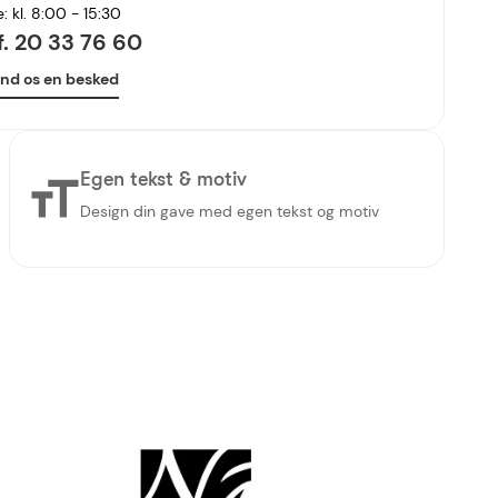
e: kl. 8:00 - 15:30
lf. 20 33 76 60
nd os en besked
Egen tekst & motiv
Design din gave med egen tekst og motiv