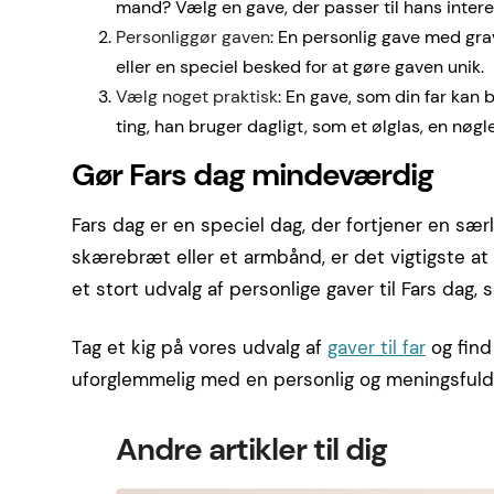
mand? Vælg en gave, der passer til hans intere
Personliggør gaven
: En personlig gave med grave
eller en speciel besked for at gøre gaven unik.
Vælg noget praktisk
: En gave, som din far ka
ting, han bruger dagligt, som et ølglas, en nøgl
Gør Fars dag mindeværdig
Fars dag er en speciel dag, der fortjener en særl
skærebræt eller et armbånd, er det vigtigste at
et stort udvalg af personlige gaver til Fars dag, s
Tag et kig på vores udvalg af
gaver til far
og find
uforglemmelig med en personlig og meningsfuld 
Andre artikler til dig