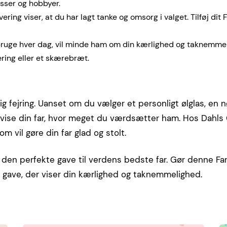
sser og hobbyer.
ring viser, at du har lagt tanke og omsorg i valget. Tilføj dit F
n bruge hver dag, vil minde ham om din kærlighed og taknemm
ering eller et skærebræt.
ig fejring. Uanset om du vælger et personligt ølglas, en n
 vise din far, hvor meget du værdsætter ham. Hos Dahls 
om vil gøre din far glad og stolt.
 den perfekte gave til verdens bedste far. Gør denne Fa
gave, der viser din kærlighed og taknemmelighed.