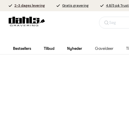
2-3 dages levering
Gratis gravering
4.8/5 på Trust
Søg
Bestsellers
Tilbud
Nyheder
Gaveideer
T