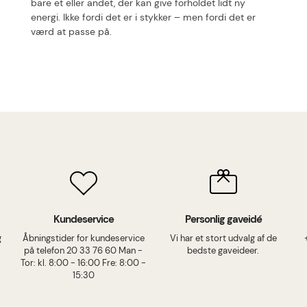
bare et eller andet, der kan give forholdet lidt ny
energi. Ikke fordi det er i stykker – men fordi det er
værd at passe på.
Kundeservice
Personlig gaveidé
g
Åbningstider for kundeservice
Vi har et stort udvalg af de
på telefon 20 33 76 60 Man -
bedste gaveideer.
Tor: kl. 8:00 - 16:00 Fre: 8:00 -
15:30