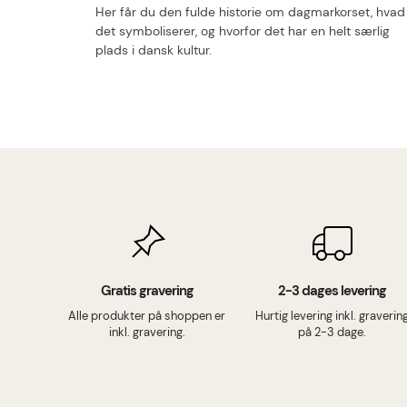
Her får du den fulde historie om dagmarkorset, hvad
det symboliserer, og hvorfor det har en helt særlig
plads i dansk kultur.
Gratis gravering
2-3 dages levering
Alle produkter på shoppen er
Hurtig levering inkl. graverin
inkl. gravering.
på 2-3 dage.