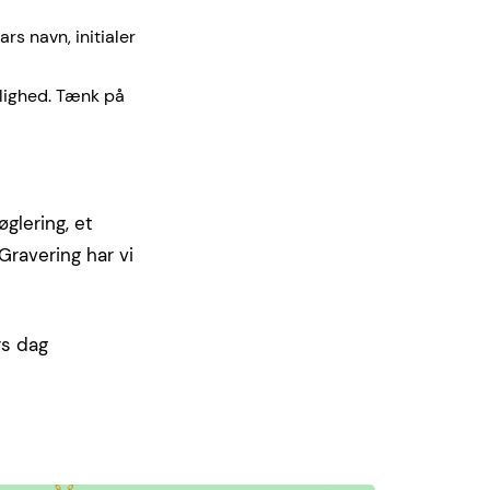
ars navn, initialer
elighed. Tænk på
øglering, et
Gravering har vi
rs dag