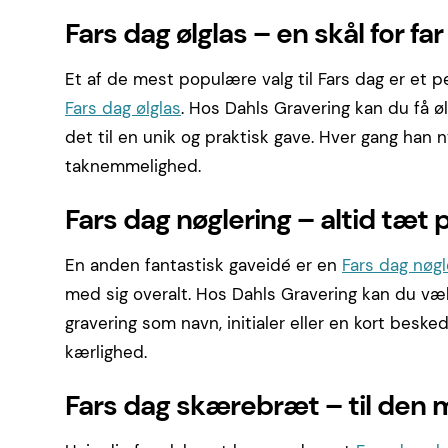
Fars dag ølglas – en skål for far
Et af de mest populære valg til Fars dag er et per
Fars dag ølglas
. Hos Dahls Gravering kan du få øl
det til en unik og praktisk gave. Hver gang han 
taknemmelighed.
Fars dag nøglering – altid tæt 
En anden fantastisk gaveidé er en
Fars dag nøgl
med sig overalt. Hos Dahls Gravering kan du vælg
gravering som navn, initialer eller en kort beske
kærlighed.
Fars dag skærebræt – til den 