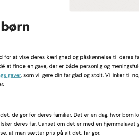
 børn
d for at vise deres kærlighed og påskønnelse til deres f
idé at finde en gave, der er både personlig og meningsful
ags gaver
, som vil gøre din far glad og stolt. Vi linker til n
r.
t det, de gør for deres familier. Det er en dag, hvor børn 
lsker deres far. Uanset om det er med en hjemmelavet g
se, at man sætter pris på alt det, far gør.