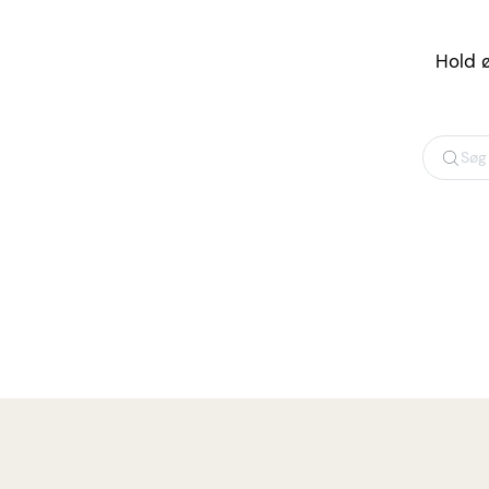
Hold ø
Søg