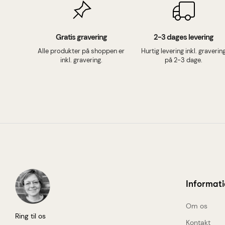
Gratis gravering
2-3 dages levering
Alle produkter på shoppen er
Hurtig levering inkl. graverin
inkl. gravering.
på 2-3 dage.
Informat
Om os
Ring til os
Kontakt