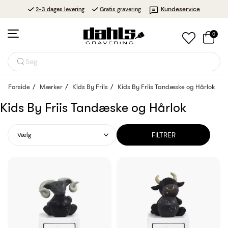
Kundeservice
2-3 dages levering
Gratis gravering
0
Søg
Forside
Mærker
Kids By Friis
Kids By Friis Tandæske og Hårlok
Kids By Friis Tandæske og Hårlok
FILTRER
Vælg