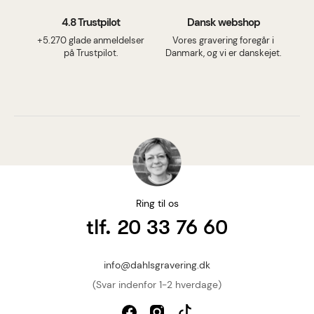
4.8 Trustpilot
Dansk webshop
+5.270 glade anmeldelser
Vores gravering foregår i
på Trustpilot.
Danmark, og vi er danskejet.
Ring til os
tlf. 20 33 76 60
info@dahlsgravering.dk
(Svar indenfor 1-2 hverdage)