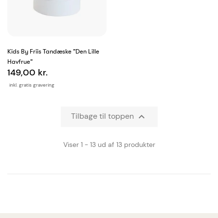
Kids By Friis Tandæske "Den Lille
Havfrue"
149,00 kr.
inkl. gratis gravering
Tilbage til toppen

Viser 1 - 13 ud af 13 produkter